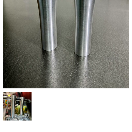
HANDLE
BODY
CONTROL
ENGINE
MISSION
SHEET
CART
ログイン
特定商取引法に基づく表記