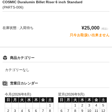
COSMIC Duralumin Billet Riser 6 inch Standard
(PARTS-006)
¥25,000
在庫状態 : 入荷待ち
（税込）
只今お取扱い出来ません
商品カテゴリー
カテゴリーなし
営業日カレンダー
今月(2026年8月)
翌月(2026年9月)
日
月
火
水
木
金
土
日
月
火
水
木
金
土
1
1
2
3
4
5
2
3
4
5
6
7
8
6
7
8
9
10
11
12