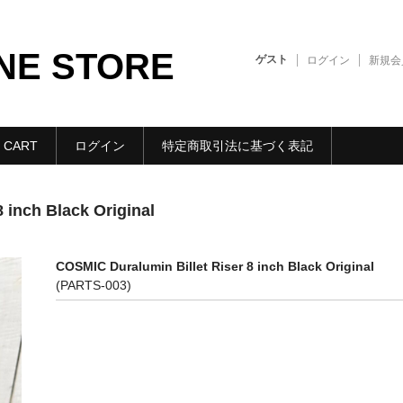
NE STORE
ゲスト
ログイン
新規会
CART
ログイン
特定商取引法に基づく表記
 inch Black Original
COSMIC Duralumin Billet Riser 8 inch Black Original
(PARTS-003)