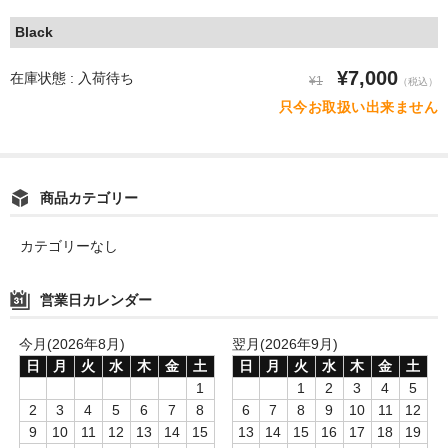
Black
¥7,000
在庫状態 : 入荷待ち
¥1
（税込）
只今お取扱い出来ません
商品カテゴリー
カテゴリーなし
営業日カレンダー
今月(2026年8月)
翌月(2026年9月)
日
月
火
水
木
金
土
日
月
火
水
木
金
土
1
1
2
3
4
5
2
3
4
5
6
7
8
6
7
8
9
10
11
12
9
10
11
12
13
14
15
13
14
15
16
17
18
19